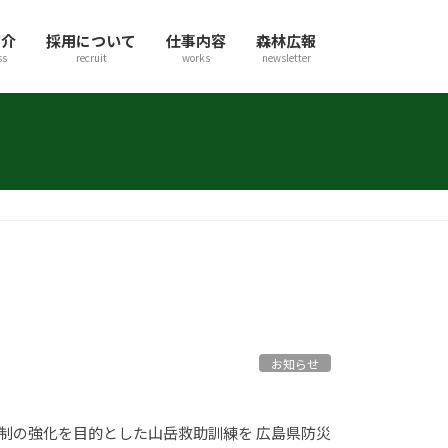
紹介
採用について
仕事内容
森林広報
ss
recruit
works
newsletter
お知らせ
制の強化を目的とした山岳救助訓練を 広島県防災