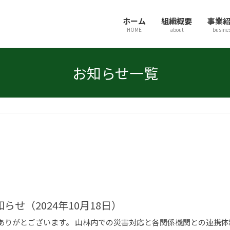
ホーム
組織概要
事業
HOME
about
busine
お知らせ一覧
せ（2024年10月18日）
ありがとございます。 山林内での災害対応と各関係機関との連携体