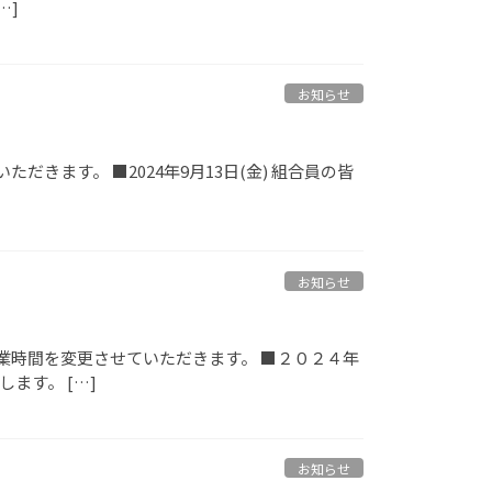
…]
お知らせ
ます。 ■2024年9月13日(金) 組合員の皆
お知らせ
業時間を変更させていただきます。 ■２０２４年
ます。 […]
お知らせ