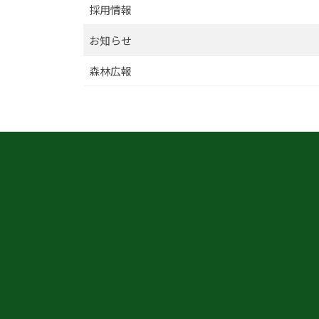
ー
採用情報
シ
お知らせ
ョ
森林広報
ン