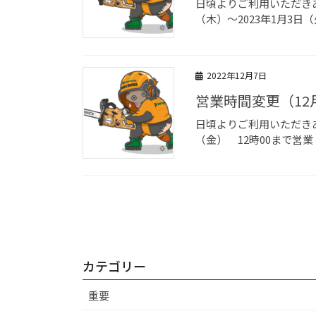
日頃よりご利用いただきあ
（木）～2023年1月3日（
2022年12月7日
営業時間変更（12
日頃よりご利用いただきあ
（金） 12時00まで
投
稿
ナ
カテゴリー
ビ
重要
ゲ