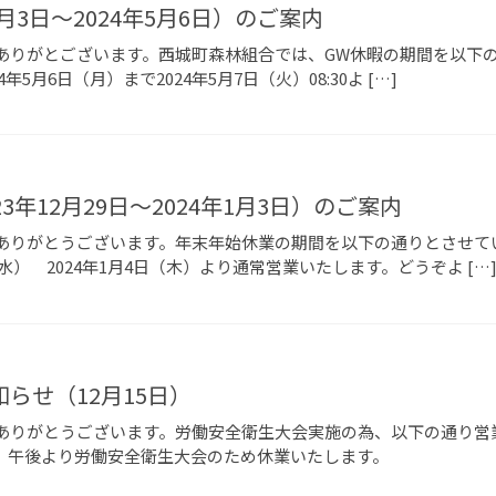
5月3日～2024年5月6日）のご案内
りがとございます。西城町森林組合では、GW休暇の期間を以下の通
年5月6日（月）まで2024年5月7日（火）08:30よ […]
3年12月29日～2024年1月3日）のご案内
りがとうございます。年末年始休業の期間を以下の通りとさせていた
（水） 2024年1月4日（木）より通常営業いたします。どうぞよ […
らせ（12月15日）
りがとうございます。労働安全衛生大会実施の為、以下の通り営業時間
業 午後より労働安全衛生大会のため休業いたします。