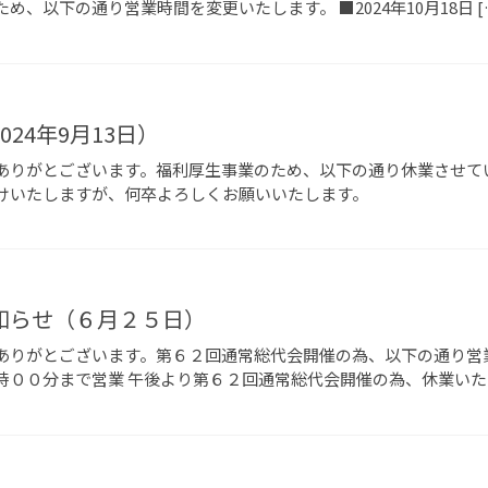
、以下の通り営業時間を変更いたします。 ■2024年10月18日 [
24年9月13日）
りがとございます。福利厚生事業のため、以下の通り休業させていただき
けいたしますが、何卒よろしくお願いいたします。
知らせ（６月２５日）
ありがとございます。第６２回通常総代会開催の為、以下の通り営
００分まで営業 午後より第６２回通常総代会開催の為、休業いたし